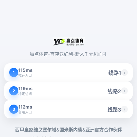
赢点体育-首存送红利-新人千元见面礼
115ms
线路1
›
1
推荐入口
119ms
线路2
›
2
稳定访问
112ms
线路3
›
3
备用入口
西甲皇家维戈塞尔塔&国米斯内德&亚洲官方合作伙伴